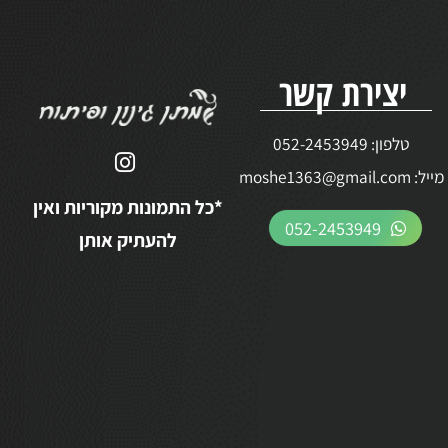
יצירת קשר
טלפון:
052-2453949
ל:
moshe1363@gmail.com
*כל התמונות מקוריות ואין
052-2453949
להעתיק אותן