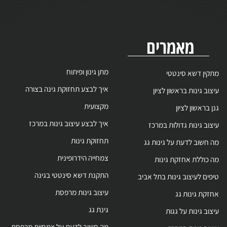
מאמרים
מתן גינון ופיתוח
ן דשא סינטטי
מיי
איך לבצע תחזוקת גינה בצורה
ב גינות בראשון לציון
מקצועית
בראשון לציון
איך לבצע עיצוב גינות במרכז
ב גינות גדולות במרכז
תחזוקת גינות
שוב לדעת על גינות גג
צמחייה הידרופינית
וללת אחזקת גינות
התקנת דשא סינטטי בגינה
ם לעיצוב גינות בתל אביב