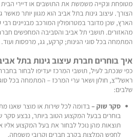
ת ונקייה משמשת את התושבים או דיירי הבית כפינ
. עיצוב גינות בתל אביב הוא מגוון יותר מאשר גינות
 שכן מדובר במטרופולין המורכב מבניינים רבי קומות
ורים. תושבי תל אביב והסביבה המחפשים חברה ל
עי
ה בכל סוגי הגינות; קרקע, גג, מרפסות ועוד.
בוחרים חברת עיצוב גינות בתל אביב?
נכתב לעיל, תושבי המרכז יעדיפו לבחור בחברת עיצו
צ, חולון ושאר ערי המרכז – המתמחה בכל סוגי הגי
ם:
קר שוק –
בדומה לכל שירות או מוצר שאנו מתכווני
וחרים בבעל המקצוע הטוב ביותר, נבצע סקר שוק; ח
וצאות מהן נוכל לבחור את בעל המקצוע אליו אנו מת