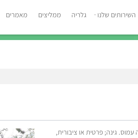
רותים שלנו
גלריה
ממליצים
מאמרים
צ
 גינה; פרטית או ציבורית,